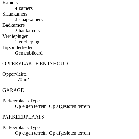
Kamers
4 kamers
Slaapkamers
3 slaapkamers
Badkamers
2 badkamers
Verdiepingen
1 verdieping
Bijzonderheden
Gemeubileerd
OPPERVLAKTE EN INHOUD
Oppervlakte
170 m²
GARAGE
Parkeerplaats
Type
Op eigen terrein, Op afgesloten terrein
PARKEERPLAATS
Parkeerplaats
Type
Op eigen terrein, Op afgesloten terrein