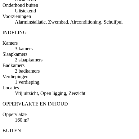
Onderhoud buiten
Uitstekend
Voorzieningen
Alarminstallatie, Zwembad, Airconditioning, Schuifpui
INDELING
Kamers
3 kamers
Slaapkamers
2 slaapkamers
Badkamers
2 badkamers
Verdiepingen
1 verdieping
Locaties
Vrij uitzicht, Open ligging, Zeezicht
OPPERVLAKTE EN INHOUD
Oppervlakte
160 m²
BUITEN