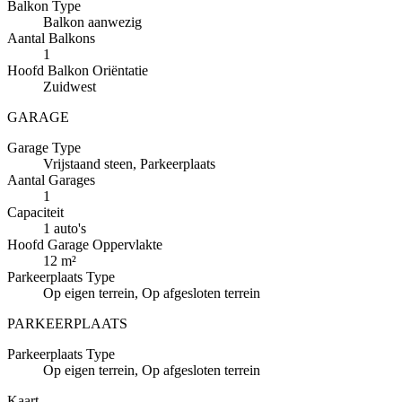
Balkon
Type
Balkon aanwezig
Aantal
Balkons
1
Hoofd
Balkon Oriëntatie
Zuidwest
GARAGE
Garage
Type
Vrijstaand steen, Parkeerplaats
Aantal
Garages
1
Capaciteit
1 auto's
Hoofd
Garage Oppervlakte
12 m²
Parkeerplaats
Type
Op eigen terrein, Op afgesloten terrein
PARKEERPLAATS
Parkeerplaats
Type
Op eigen terrein, Op afgesloten terrein
Kaart