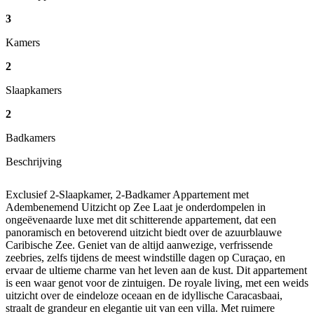
3
Kamers
2
Slaapkamers
2
Badkamers
Beschrijving
Exclusief 2-Slaapkamer, 2-Badkamer Appartement met
Adembenemend Uitzicht op Zee Laat je onderdompelen in
ongeëvenaarde luxe met dit schitterende appartement, dat een
panoramisch en betoverend uitzicht biedt over de azuurblauwe
Caribische Zee. Geniet van de altijd aanwezige, verfrissende
zeebries, zelfs tijdens de meest windstille dagen op Curaçao, en
ervaar de ultieme charme van het leven aan de kust. Dit appartement
is een waar genot voor de zintuigen. De royale living, met een weids
uitzicht over de eindeloze oceaan en de idyllische Caracasbaai,
straalt de grandeur en elegantie uit van een villa. Met ruimere