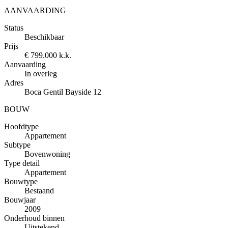
AANVAARDING
Status
Beschikbaar
Prijs
€ 799.000 k.k.
Aanvaarding
In overleg
Adres
Boca Gentil Bayside 12
BOUW
Hoofdtype
Appartement
Subtype
Bovenwoning
Type detail
Appartement
Bouwtype
Bestaand
Bouwjaar
2009
Onderhoud binnen
Uitstekend