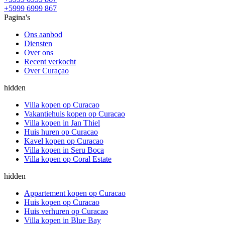
+5999 6999 867
Pagina's
Ons aanbod
Diensten
Over ons
Recent verkocht
Over Curaçao
hidden
Villa kopen op Curacao
Vakantiehuis kopen op Curacao
Villa kopen in Jan Thiel
Huis huren op Curacao
Kavel kopen op Curacao
Villa kopen in Seru Boca
Villa kopen op Coral Estate
hidden
Appartement kopen op Curacao
Huis kopen op Curacao
Huis verhuren op Curacao
Villa kopen in Blue Bay