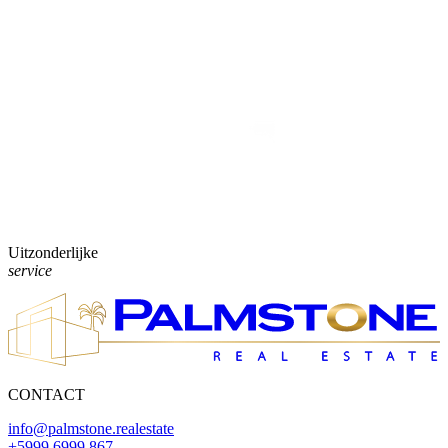
Uitzonderlijke
service
CONTACT
info@palmstone.realestate
+5999 6999 867