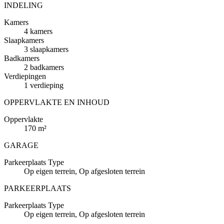
INDELING
Kamers
4 kamers
Slaapkamers
3 slaapkamers
Badkamers
2 badkamers
Verdiepingen
1 verdieping
OPPERVLAKTE EN INHOUD
Oppervlakte
170 m²
GARAGE
Parkeerplaats
Type
Op eigen terrein, Op afgesloten terrein
PARKEERPLAATS
Parkeerplaats
Type
Op eigen terrein, Op afgesloten terrein