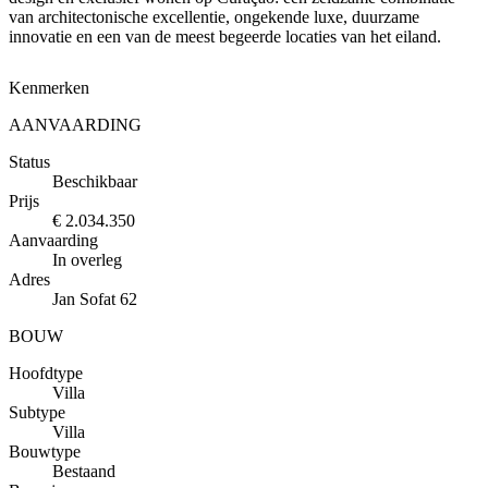
van architectonische excellentie, ongekende luxe, duurzame
innovatie en een van de meest begeerde locaties van het eiland.
Kenmerken
AANVAARDING
Status
Beschikbaar
Prijs
€ 2.034.350
Aanvaarding
In overleg
Adres
Jan Sofat 62
BOUW
Hoofdtype
Villa
Subtype
Villa
Bouwtype
Bestaand