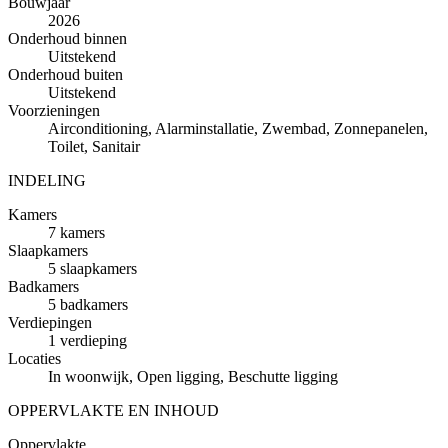
Bouwjaar
2026
Onderhoud binnen
Uitstekend
Onderhoud buiten
Uitstekend
Voorzieningen
Airconditioning, Alarminstallatie, Zwembad, Zonnepanelen,
Toilet, Sanitair
INDELING
Kamers
7 kamers
Slaapkamers
5 slaapkamers
Badkamers
5 badkamers
Verdiepingen
1 verdieping
Locaties
In woonwijk, Open ligging, Beschutte ligging
OPPERVLAKTE EN INHOUD
Oppervlakte