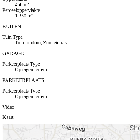
450 m²
Perceeloppervlakte
1.350 m²
BUITEN
Tuin
Type
Tuin rondom, Zonneterras
GARAGE
Parkeerplaats
Type
Op eigen terrein
PARKEERPLAATS
Parkeerplaats
Type
Op eigen terrein
Video
Kaart