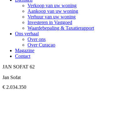
Verkoop van uw woning
Aankoop van uw woning
Verhuur van uw woning
Investeren in Vastgoed
Waardebepaling & Taxatierapport
Ons verhaal
Over ons
Over Curaçao
Magazine
Contact
JAN SOFAT 62
Jan Sofat
€ 2.034.350