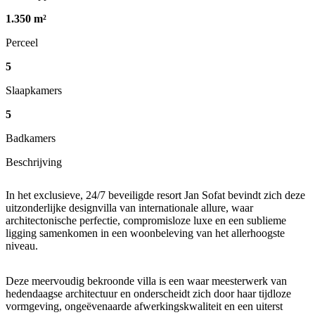
1.350 m²
Perceel
5
Slaapkamers
5
Badkamers
Beschrijving
In het exclusieve, 24/7 beveiligde resort Jan Sofat bevindt zich deze
uitzonderlijke designvilla van internationale allure, waar
architectonische perfectie, compromisloze luxe en een sublieme
ligging samenkomen in een woonbeleving van het allerhoogste
niveau.
Deze meervoudig bekroonde villa is een waar meesterwerk van
hedendaagse architectuur en onderscheidt zich door haar tijdloze
vormgeving, ongeëvenaarde afwerkingskwaliteit en een uiterst