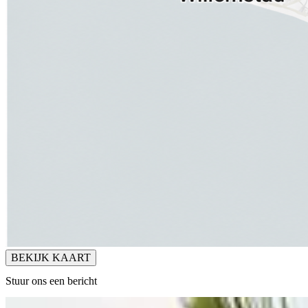
BEKIJK KAART
Stuur ons een bericht